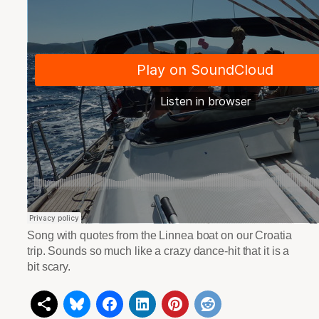
Song with quotes from the Linnea boat on our Croatia
trip. Sounds so much like a crazy dance-hit that it is a
bit scary.