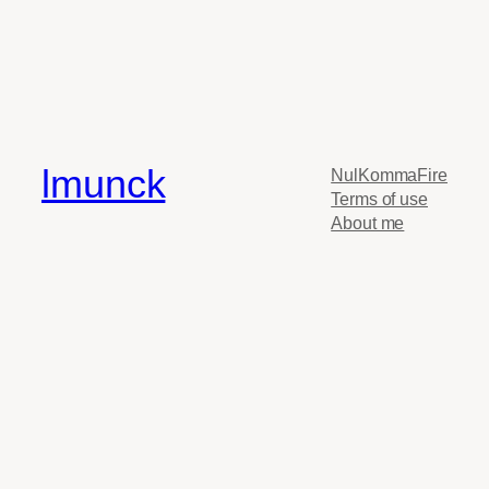
lmunck
NulKommaFire
Terms of use
About me