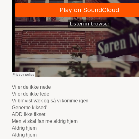
Vi er de ikke nede
Vi er de ikke fede
Vi bli’ vist væk og så vi komme igen
Generne kiksed’
ADD ikke fikset
Men vi skal fan’me aldrig hjem
Aldrig hjem
Aldrig hjem